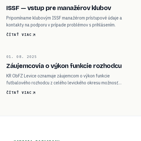
05
ISSF — vstup pre manažérov klubov
Pripomíname klubovým ISSF manažérom prístupové údaje a
kontakty na podporu v prípade problémov s prihlásením.
ČÍTAŤ VIAC
06
01. 08. 2025
ROZHODCOVIA
Záujemcovia o výkon funkcie rozhodcu
KR ObFZ Levice oznamuje záujemcom o výkon funkcie
futbalového rozhodcu z celého levického okresu možnosť
kontaktu.
ČÍTAŤ VIAC