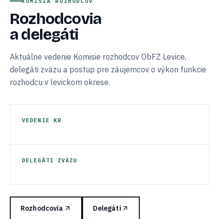
KOMISIA ROZHODCOV
Rozhodcovia
a delegáti
Aktuálne vedenie Komisie rozhodcov ObFZ Levice,
delegáti zväzu a postup pre záujemcov o výkon funkcie
rozhodcu v levickom okrese.
VEDENIE KR
DELEGÁTI ZVÄZU
Rozhodcovia
Delegáti