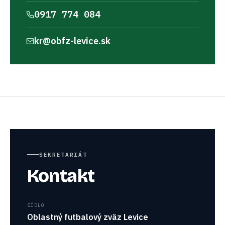
0917 774 084
kr@obfz-levice.sk
SEKRETARIÁT
Kontakt
SÍDLO
Oblastný futbalový zväz Levice