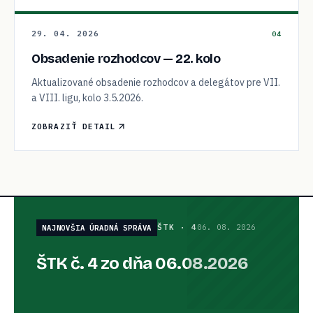
29. 04. 2026
04
Obsadenie rozhodcov — 22. kolo
Aktualizované obsadenie rozhodcov a delegátov pre VII.
a VIII. ligu, kolo 3.5.2026.
ZOBRAZIŤ DETAIL
ŠTK
·
4
06. 08. 2026
NAJNOVŠIA ÚRADNÁ SPRÁVA
ŠTK č. 4 zo dňa 06.08.2026