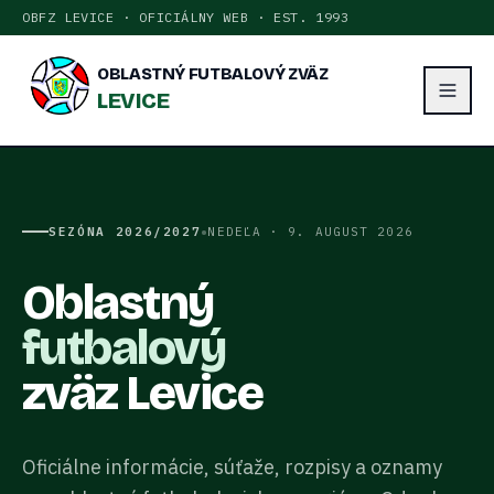
OBFZ LEVICE · OFICIÁLNY WEB · EST. 1993
OBLASTNÝ FUTBALOVÝ ZVÄZ
LEVICE
•
SEZÓNA
2026/2027
NEDEĽA · 9. AUGUST 2026
Oblastný
futbalový
zväz Levice
Oficiálne informácie, súťaže, rozpisy a oznamy