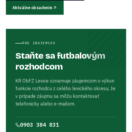
Aktuálne obsadenie
PRE ZÁUJEMCOV
Staňte sa futbalovým
rozhodcom
KR ObFZ Levice oznamuje záujemcom o výkon
funkcie rozhodcu z celého levického okresu, že
v prípade záujmu sa môžu kontaktovať
telefonicky alebo e-mailom.
0903 384 831