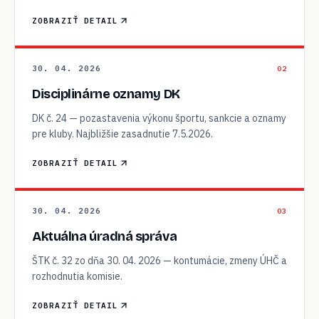
ZOBRAZIŤ DETAIL
30. 04. 2026
02
Disciplinárne oznamy DK
DK č. 24 — pozastavenia výkonu športu, sankcie a oznamy
pre kluby. Najbližšie zasadnutie 7.5.2026.
ZOBRAZIŤ DETAIL
30. 04. 2026
03
Aktuálna úradná správa
ŠTK č. 32 zo dňa 30. 04. 2026 — kontumácie, zmeny ÚHČ a
rozhodnutia komisie.
ZOBRAZIŤ DETAIL