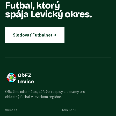
Futbal, ktorý
spája Levický okres.
Sledovať Futbalnet
ObFZ
Levice
Oficiálne informácie, súťaže, rozpisy a oznamy pre
oblastný futbal v levickom regióne.
ODKAZY
KONTAKT