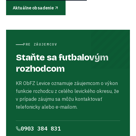
Aktuálne obsadenie
PRE ZÁUJEMCOV
Staňte sa futbalovým
rozhodcom
KR ObFZ Levice oznamuje záujemcom o výkon
funkcie rozhodcu z celého levického okresu, že
v prípade záujmu sa môžu kontaktovať
telefonicky alebo e-mailom.
0903 384 831