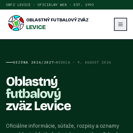
OBFZ LEVICE · OFICIÁLNY WEB · EST. 1993
OBLASTNÝ FUTBALOVÝ ZVÄZ
LEVICE
•
SEZÓNA
2026/2027
NEDEĽA · 9. AUGUST 2026
Oblastný
futbalový
zväz Levice
Oficiálne informácie, súťaže, rozpisy a oznamy