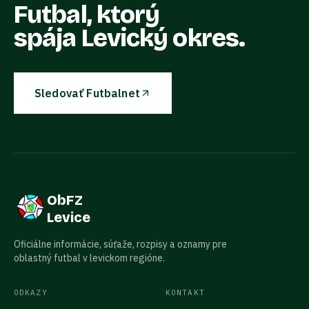
Futbal, ktorý
spája Levický okres.
Sledovať Futbalnet
ObFZ
Levice
Oficiálne informácie, súťaže, rozpisy a oznamy pre
oblastný futbal v levickom regióne.
ODKAZY
KONTAKT