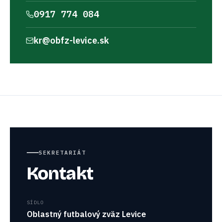
0917 774 084
kr@obfz-levice.sk
SEKRETARIÁT
Kontakt
SÍDLO
Oblastný futbalový zväz Levice