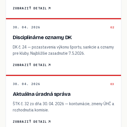
ZOBRAZIŤ DETAIL
30. 04. 2026
02
Disciplinárne oznamy DK
DK č. 24 — pozastavenia výkonu športu, sankcie a oznamy
pre kluby. Najbližšie zasadnutie 7.5.2026.
ZOBRAZIŤ DETAIL
30. 04. 2026
03
Aktuálna úradná správa
ŠTK č. 32 zo dňa 30. 04. 2026 — kontumácie, zmeny ÚHČ a
rozhodnutia komisie.
ZOBRAZIŤ DETAIL