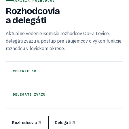
KOMISIA ROZHODCOV
Rozhodcovia
a delegáti
Aktuálne vedenie Komisie rozhodcov ObFZ Levice,
delegáti zväzu a postup pre záujemcov o výkon funkcie
rozhodcu v levickom okrese.
VEDENIE KR
DELEGÁTI ZVÄZU
Rozhodcovia
Delegáti