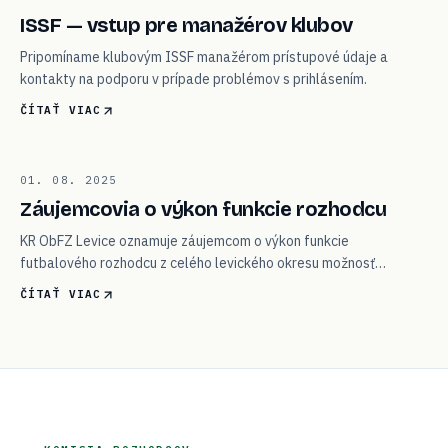
05
ISSF — vstup pre manažérov klubov
Pripomíname klubovým ISSF manažérom prístupové údaje a
kontakty na podporu v prípade problémov s prihlásením.
ČÍTAŤ VIAC
06
01. 08. 2025
ROZHODCOVIA
Záujemcovia o výkon funkcie rozhodcu
KR ObFZ Levice oznamuje záujemcom o výkon funkcie
futbalového rozhodcu z celého levického okresu možnosť
kontaktu.
ČÍTAŤ VIAC