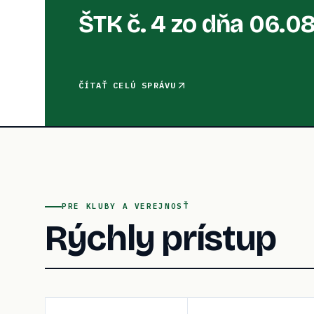
ŠTK č. 4 zo dňa 06.0
ČÍTAŤ CELÚ SPRÁVU
PRE KLUBY A VEREJNOSŤ
Rýchly prístup