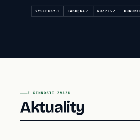
VÝSLEDKY
TABUĽKA
ROZPIS
DOKUME
Z ČINNOSTI ZVÄZU
Aktuality