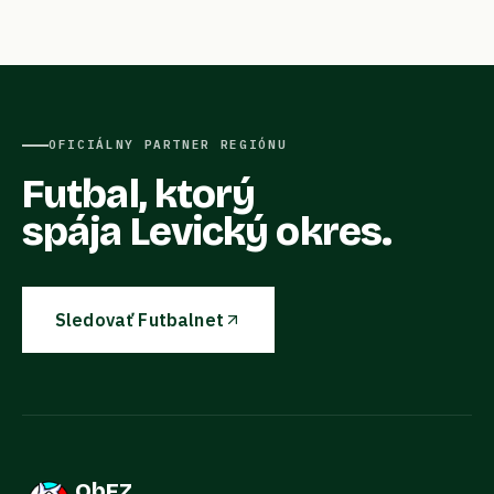
OFICIÁLNY PARTNER REGIÓNU
Futbal, ktorý
spája Levický okres.
Sledovať Futbalnet
ObFZ