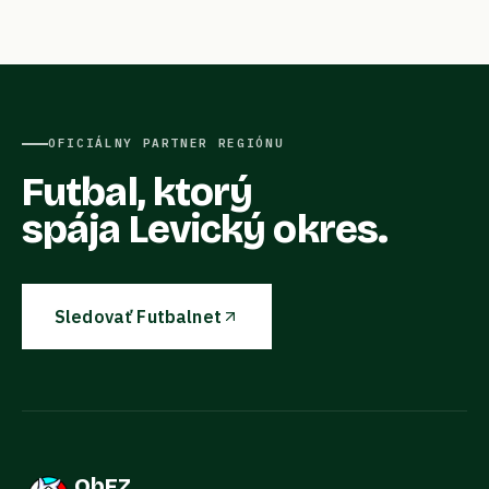
OFICIÁLNY PARTNER REGIÓNU
Futbal, ktorý
spája Levický okres.
Sledovať Futbalnet
ObFZ