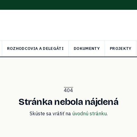
ROZHODCOVIA A DELEGÁTI
DOKUMENTY
PROJEKTY
404
Stránka nebola nájdená
Skúste sa vrátiť na
úvodnú stránku
.