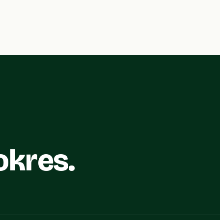
okres.