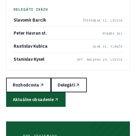
DELEGÁTI ZVÄZU
Slavomír Barcík
ŠTEFÁNIKA 11, LEVICE
Peter Havran st.
RYBNÍK 301
Rastislav Kubica
DLHÁ 15, TLMAČE
Stanislav Kysel
KPT. NÁLEPKU 39, LEVICE
Rozhodcovia
Delegáti
Aktuálne obsadenie