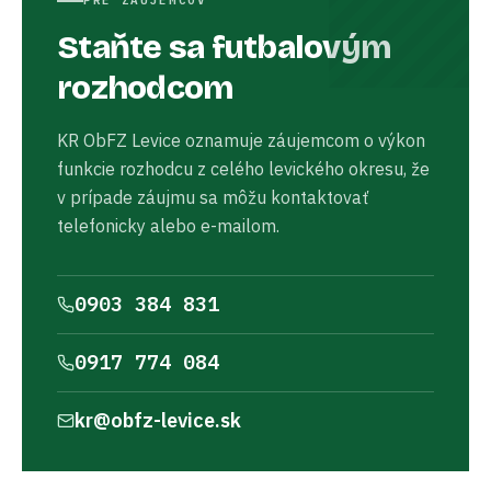
PRE ZÁUJEMCOV
Staňte sa futbalovým
rozhodcom
KR ObFZ Levice oznamuje záujemcom o výkon
funkcie rozhodcu z celého levického okresu, že
v prípade záujmu sa môžu kontaktovať
telefonicky alebo e-mailom.
0903 384 831
0917 774 084
kr@obfz-levice.sk