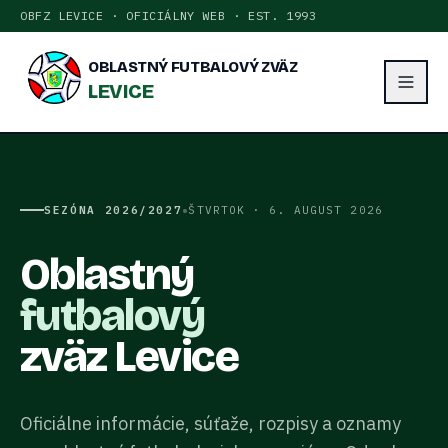
OBFZ LEVICE · OFICIÁLNY WEB · EST. 1993
OBLASTNÝ FUTBALOVÝ ZVÄZ
LEVICE
•
SEZÓNA
2026/2027
ŠTVRTOK · 6. AUGUST 2026
Oblastný
futbalový
zväz Levice
Oficiálne informácie, súťaže, rozpisy a oznamy