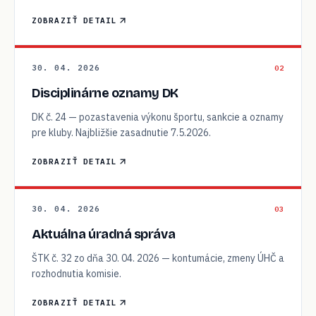
ZOBRAZIŤ DETAIL
30. 04. 2026
02
Disciplinárne oznamy DK
DK č. 24 — pozastavenia výkonu športu, sankcie a oznamy
pre kluby. Najbližšie zasadnutie 7.5.2026.
ZOBRAZIŤ DETAIL
30. 04. 2026
03
Aktuálna úradná správa
ŠTK č. 32 zo dňa 30. 04. 2026 — kontumácie, zmeny ÚHČ a
rozhodnutia komisie.
ZOBRAZIŤ DETAIL