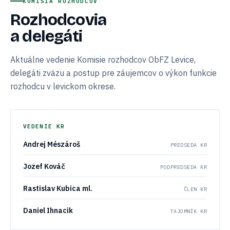
KOMISIA ROZHODCOV
Rozhodcovia
a delegáti
Aktuálne vedenie Komisie rozhodcov ObFZ Levice,
delegáti zväzu a postup pre záujemcov o výkon funkcie
rozhodcu v levickom okrese.
VEDENIE KR
Andrej Mészároš
PREDSEDA KR
Jozef Kováč
PODPREDSEDA KR
Rastislav Kubica ml.
ČLEN KR
Daniel Ihnacik
TAJOMNÍK KR