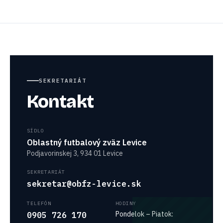
SEKRETARIÁT
Kontakt
SÍDLO
Oblastný futbalový zväz Levice
Podjavorinskej 3, 934 01 Levice
SEKRETARIÁT
sekretar@obfz-levice.sk
TELEFÓN
HODINY
Pondelok – Piatok:
0905 726 170