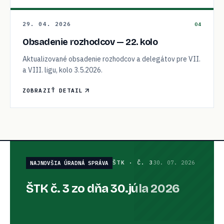
29. 04. 2026
04
Obsadenie rozhodcov — 22. kolo
Aktualizované obsadenie rozhodcov a delegátov pre VII.
a VIII. ligu, kolo 3.5.2026.
ZOBRAZIŤ DETAIL
ŠTK
·
Č. 3
30. 07. 2026
NAJNOVŠIA ÚRADNÁ SPRÁVA
ŠTK č. 3 zo dňa 30.júla 2026