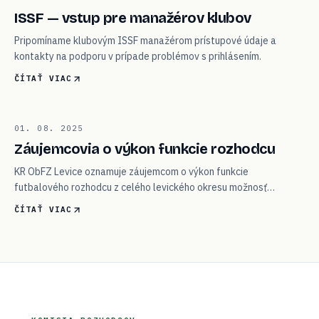
05
ISSF — vstup pre manažérov klubov
Pripomíname klubovým ISSF manažérom prístupové údaje a
kontakty na podporu v prípade problémov s prihlásením.
ČÍTAŤ VIAC
06
01. 08. 2025
ROZHODCOVIA
Záujemcovia o výkon funkcie rozhodcu
KR ObFZ Levice oznamuje záujemcom o výkon funkcie
futbalového rozhodcu z celého levického okresu možnosť
kontaktu.
ČÍTAŤ VIAC