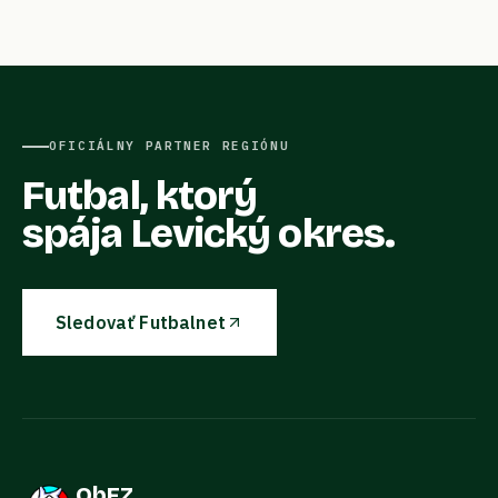
OFICIÁLNY PARTNER REGIÓNU
Futbal, ktorý
spája Levický okres.
Sledovať Futbalnet
ObFZ