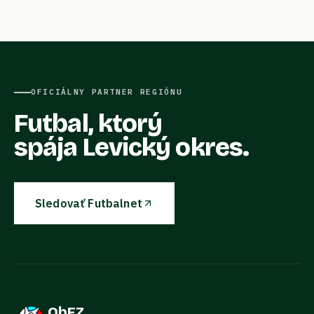
OFICIÁLNY PARTNER REGIÓNU
Futbal, ktorý
spája Levický okres.
Sledovať Futbalnet
ObFZ