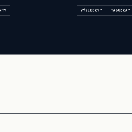
NTY
VÝSLEDKY
TABUĽKA