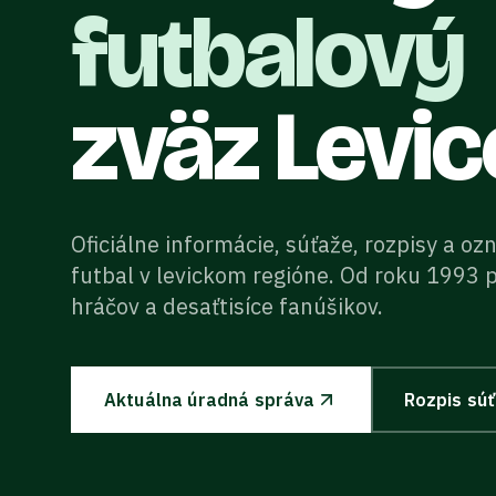
futbalový
zväz Levic
Oficiálne informácie, súťaže, rozpisy a o
futbal v levickom regióne. Od roku 1993 
hráčov a desaťtisíce fanúšikov.
Aktuálna úradná správa
Rozpis sú