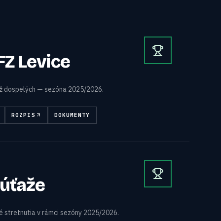
bFZ Levice
až dospelých — sezóna 2025/2026.
ROZPIS
DOKUMENTY
úťaže
 stretnutia v rámci sezóny 2025/2026.