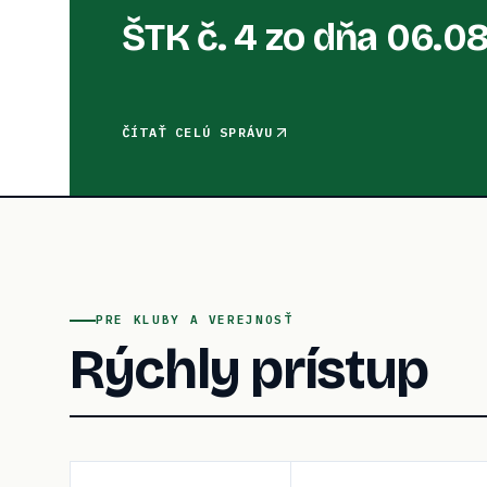
ŠTK č. 4 zo dňa 06.0
ČÍTAŤ CELÚ SPRÁVU
PRE KLUBY A VEREJNOSŤ
Rýchly prístup