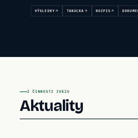
VÝSLEDKY
TABUĽKA
ROZPIS
DOKUME
Z ČINNOSTI ZVÄZU
Aktuality