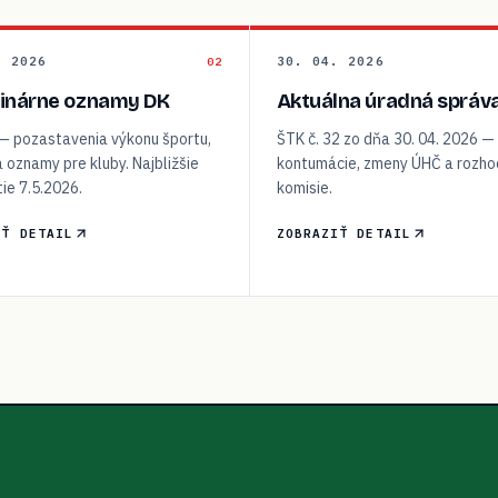
. 2026
30. 04. 2026
02
linárne oznamy DK
Aktuálna úradná správ
 — pozastavenia výkonu športu,
ŠTK č. 32 zo dňa 30. 04. 2026 —
a oznamy pre kluby. Najbližšie
kontumácie, zmeny ÚHČ a rozho
ie 7.5.2026.
komisie.
IŤ DETAIL
ZOBRAZIŤ DETAIL