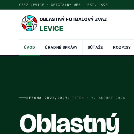
OBFZ LEVICE · OFICIÁLNY WEB · EST. 1993
OBLASTNÝ FUTBALOVÝ ZVÄZ
LEVICE
ÚVOD
ÚRADNÉ SPRÁVY
SÚŤAŽE
ROZPISY
•
SEZÓNA
2026/2027
PIATOK · 7. AUGUST 2026
Oblastný