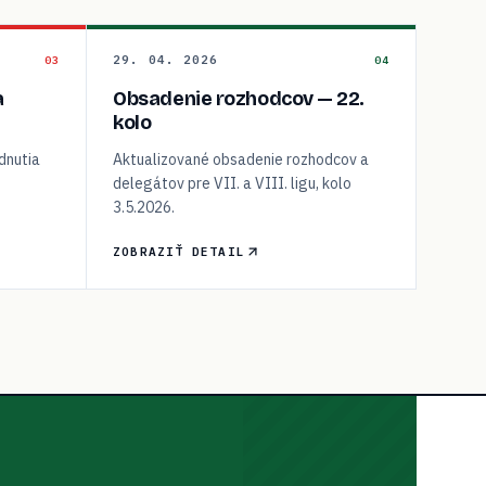
29. 04. 2026
03
04
a
Obsadenie rozhodcov — 22.
kolo
dnutia
Aktualizované obsadenie rozhodcov a
delegátov pre VII. a VIII. ligu, kolo
3.5.2026.
ZOBRAZIŤ DETAIL